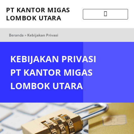
PT KANTOR MIGAS
LOMBOK UTARA
Beranda
»
Kebijakan Privasi
KEBIJAKAN PRIVASI
PT KANTOR MIGAS
LOMBOK UTARA