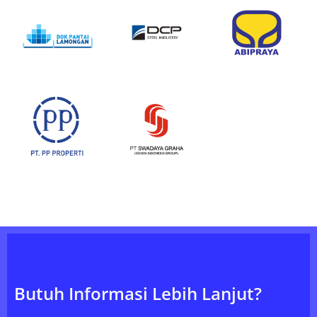
Butuh Informasi Lebih Lanjut?