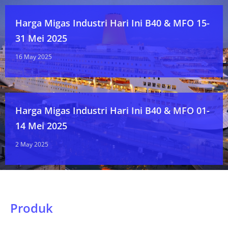
Harga Migas Industri Hari Ini B40 & MFO 15-
31 Mei 2025
16 May 2025
Harga Migas Industri Hari Ini B40 & MFO 01-
14 Mei 2025
2 May 2025
Produk