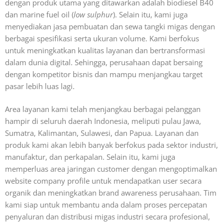
dengan produk utama yang ditawarkan adalah biodiesel B40
dan marine fuel oil (
low sulphur
). Selain itu, kami juga
menyediakan jasa pembuatan dan sewa tangki migas dengan
berbagai spesifikasi serta ukuran volume. Kami berfokus
untuk meningkatkan kualitas layanan dan bertransformasi
dalam dunia digital. Sehingga, perusahaan dapat bersaing
dengan kompetitor bisnis dan mampu menjangkau target
pasar lebih luas lagi.
Area layanan kami telah menjangkau berbagai pelanggan
hampir di seluruh daerah Indonesia, meliputi pulau Jawa,
Sumatra, Kalimantan, Sulawesi, dan Papua. Layanan dan
produk kami akan lebih banyak berfokus pada sektor industri,
manufaktur, dan perkapalan. Selain itu, kami juga
memperluas area jaringan customer dengan mengoptimalkan
website company profile untuk mendapatkan user secara
organik dan meningkatkan brand awareness perusahaan. Tim
kami siap untuk membantu anda dalam proses percepatan
penyaluran dan distribusi migas industri secara profesional,