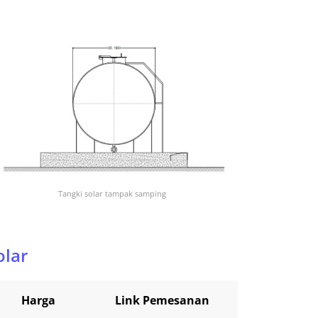
Tangki solar tampak samping
olar
n
Harga
Link Pemesanan