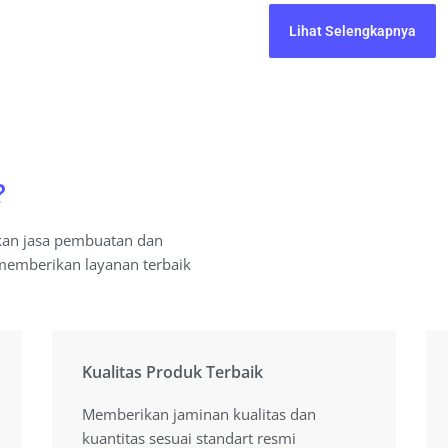
Lihat Selengkapnya
?
kan jasa pembuatan dan
memberikan layanan terbaik
Kualitas Produk Terbaik
Kualitas Produk Terbaik
Memberikan jaminan kualitas dan
Memberikan jaminan kualitas dan
kuantitas sesuai standart resmi
kuantitas sesuai standart resmi