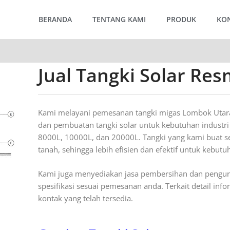
BERANDA
TENTANG KAMI
PRODUK
KO
Jual Tangki Solar Re
Kami melayani pemesanan tangki migas Lombok Utara 
dan pembuatan tangki solar untuk kebutuhan industri 
8000L, 10000L, dan 20000L. Tangki yang kami buat se
tanah, sehingga lebih efisien dan efektif untuk keb
Kami juga menyediakan jasa pembersihan dan pengura
spesifikasi sesuai pemesanan anda. Terkait detail inf
kontak yang telah tersedia.