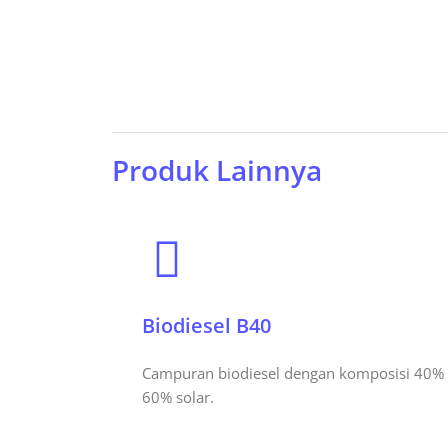
Produk Lainnya
Biodiesel B40
Campuran biodiesel dengan komposisi 40% 
60% solar.