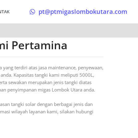
pt@ptmigaslombokutara.com
NTAK
smi Pertamina
yang terdiri atas jasa maintenance, penyewaan,
anda. Kapasitas tangki kami meliputi 5000L,
rta sewakan merupakan jenis tangki diatas
utuhan penyimpanan migas Lombok Utara anda.
san tangki solar dengan berbagai jenis dan
ormasi wilayah layanan kami, silakan hubungi