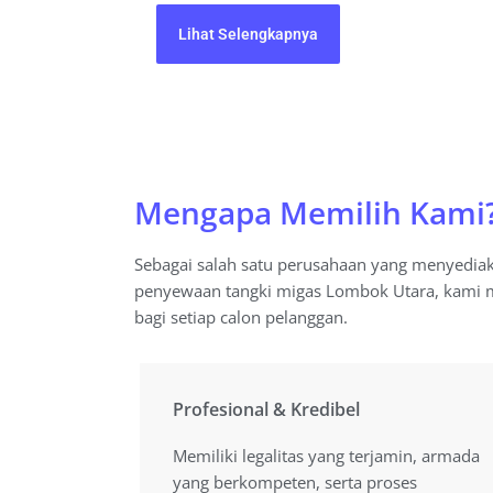
Lihat Selengkapnya
Mengapa Memilih Kami
Sebagai salah satu perusahaan yang menyedia
penyewaan tangki migas Lombok Utara, kami 
bagi setiap calon pelanggan.
Profesional & Kredibel
Profesional & Kredibel
Memiliki legalitas yang terjamin, armada
Memiliki legalitas yang terjamin, armada
yang berkompeten, serta proses
yang berkompeten, serta proses