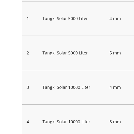
1
Tangki Solar 5000 Liter
4 mm
2
Tangki Solar 5000 Liter
5 mm
3
Tangki Solar 10000 Liter
4 mm
4
Tangki Solar 10000 Liter
5 mm