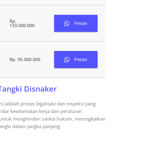
Rp.
Pesan
133.000.000
Rp. 95.000.000
Pesan
Tangki Disnaker
n) adalah proses legalisasi dan inspeksi yang
dar keselamatan kerja dan peraturan
ng untuk menghindari sanksi hukum, meningkatkan
angki dalam jangka panjang.