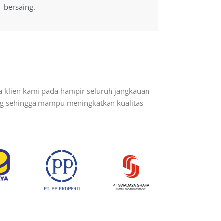
bersaing.
bersaing.
a klien kami pada hampir seluruh jangkauan
ang sehingga mampu meningkatkan kualitas