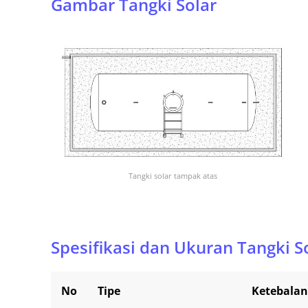
Gambar Tangki Solar
Tangki solar tampak atas
Spesifikasi dan Ukuran Tangki S
No
Tipe
Ketebala