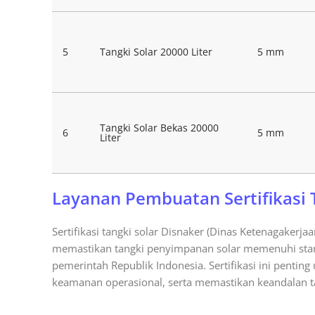
5
Tangki Solar 20000 Liter
5 mm
Tangki Solar Bekas 20000
6
5 mm
Liter
Layanan Pembuatan Sertifikasi 
Sertifikasi tangki solar Disnaker (Dinas Ketenagakerjaa
memastikan tangki penyimpanan solar memenuhi stan
pemerintah Republik Indonesia. Sertifikasi ini penti
keamanan operasional, serta memastikan keandalan t